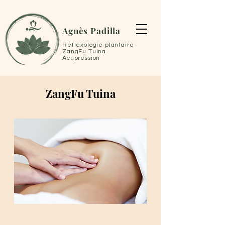
Agnès Padilla
Réflexologie plantaire
ZangFu Tuina
Acupression
ZangFu Tuina