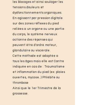
les blocages et ainsi soulager les
tensions douleurs et
dysfonctionnements organiques.
En agissant par pression digitale
sur des zones réflexes du pied
reliées a un organe ou une partie
du corps, le système nerveux
actionne des réponses qui
peuvent être d'ordre moteur,
glandulaire ou viscérale.
Cette méthode est adaptée a
tous les âges mais elle est Contre
indiquée en cas de : Traumatisme
et inflammation du pied (ex: plaies
ouvertes, mycose..) Phlébite ou
thrombose
Ainsi que l
e 1er Trimestre de la
grossesse.