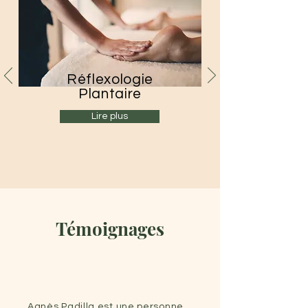
Réflexologie
Plantaire
Lire plus
Témoignages
Agnès Padilla est une personne