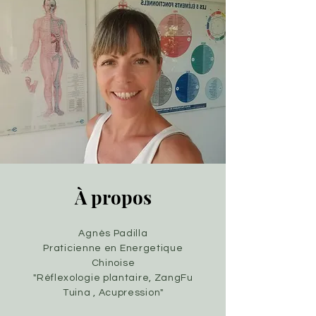
À propos
Agnès Padilla
Praticienne en Energetique
Chinoise
"Réflexologie plantaire,
ZangFu
Tuina , Acupression"