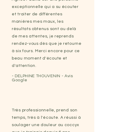
exceptionnelle qui a su écouter
et traiter de différentes
manières mes maux, les
résultats obtenus sont au delà
de mes attentes, je reprends
rendez-vous dès que je retourne
à six fours. Merci encore pour ce
beau moment d'écoute et
d'attention.
- DELPHINE THOUVENIN - Avis
Google
Très professionnelle, prend son
temps, très à l'écoute. A réussi à
soulager une douleur au coccyx