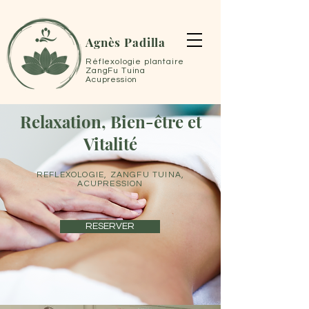
Agnès Padilla
Réflexologie plantaire
ZangFu Tuina
Acupression
Relaxation, Bien-être et
Vitalité
REFLEXOLOGIE, ZANGFU TUINA,
ACUPRESSION
RESERVER